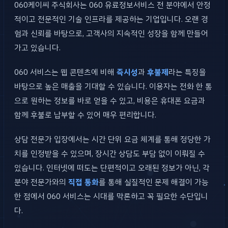
060케이씨 주식회사는 060 유료정보서비스 전 분야에서 안정
적이고 전문적인 기술 인프라를 제공하는 기업입니다. 오랜 경
험과 신뢰를 바탕으로, 고객사의 지속적인 성장을 함께 만들어
가고 있습니다.
060 서비스는 웹 콘텐츠에 비해
즉시성
과
후불제
라는 특징을
바탕으로 높은 매출을 기대할 수 있습니다. 이용자는 전화 한 통
으로 원하는 정보를 바로 얻을 수 있고, 비용은 휴대폰 요금과
함께 후불로 납부할 수 있어 매우 편리합니다.
상담 전문가 입장에서는 시간 단위 요금 체계를 통해 정당한 가
치를 인정받을 수 있으며, 장시간 상담도 부담 없이 이뤄질 수
있습니다. 인터넷에 떠도는 단편적이고 오래된 정보가 아닌, 각
분야 전문가와의
직접 통화
를 통해 실질적인 문제 해결이 가능
한 점에서 060 서비스는 시대를 막론하고 꼭 필요한 수단입니
다.