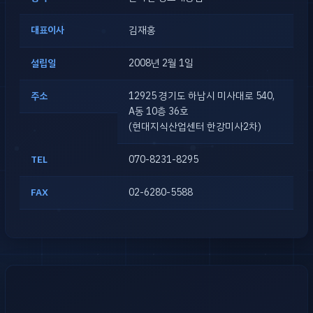
대표이사
김재홍
설립일
2008년 2월 1일
주소
12925 경기도 하남시 미사대로 540,
A동 10층 36호
(현대지식산업센터 한강미사2차)
TEL
070-8231-8295
FAX
02-6280-5588