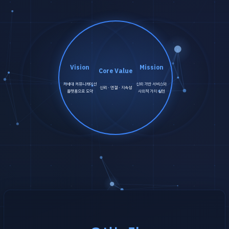
Vision
Mission
Core Value
차세대 커뮤니케이션
신뢰 기반 서비스와
신뢰 · 연결 · 지속성
플랫폼으로 도약
사회적 가치 실현