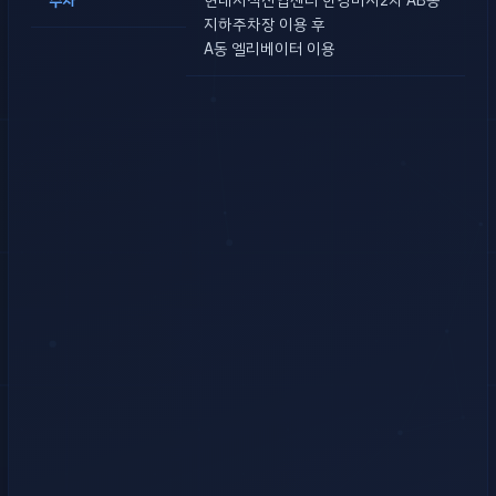
주차
현대지식산업센터 한강미사2차 AB동
지하주차장 이용 후
A동 엘리베이터 이용